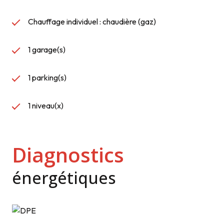
Chauffage individuel : chaudière (gaz)
1 garage(s)
1 parking(s)
1 niveau(x)
Diagnostics
énergétiques