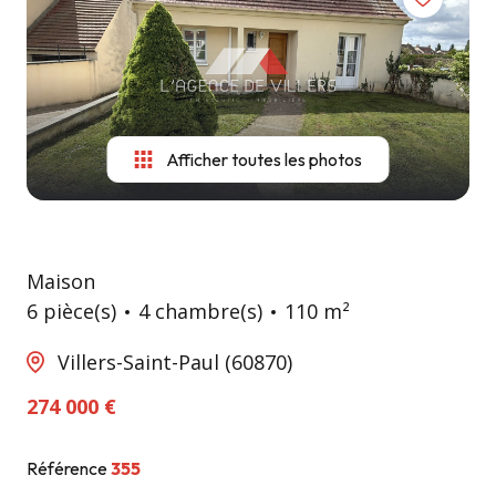
Afficher toutes les photos
Maison
6 pièce(s)
4 chambre(s)
110 m²
Villers-Saint-Paul (60870)
274 000 €
Référence
355