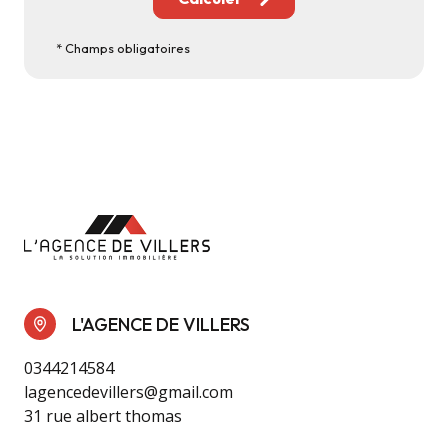
* Champs obligatoires
L'AGENCE DE VILLERS
0344214584
lagencedevillers@gmail.com
31 rue albert thomas