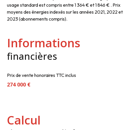
usage standard est compris entre 1 364 € et 1 846 € . Prix
moyens des énergies indexés sur les années 2021, 2022 et
2023 (abonnements compris).
Informations
financières
Prix de vente honoraires TTC inclus
274 000 €
Calcul