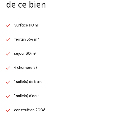
de ce bien
Surface 110 m²
terrain 564 m²
séjour 30 m²
4 chambre(s)
1 salle(s) de bain
1 salle(s) d'eau
construit en 2006