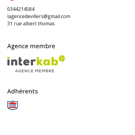
0344214584
lagencedevillers@gmail.com
31 rue albert thomas
Agence membre
Adhérents