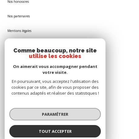
Nos honoraires
Nos partenaires
Mentions légales
Plan du site
Comme beaucoup, notre site
utilise les cookies
Admin
On aimerait vous accompagner pendant
votre visite.
Politique RGPD
En poursuivant, vous acceptez l'utilisation des
cookies par ce site, afin de vous proposer des
Cookies
contenus adaptés et réaliser des statistiques !
© 2026 | Tous droits réservés
PARAMÉTRER
Réalisé par
TOUT ACCEPTER