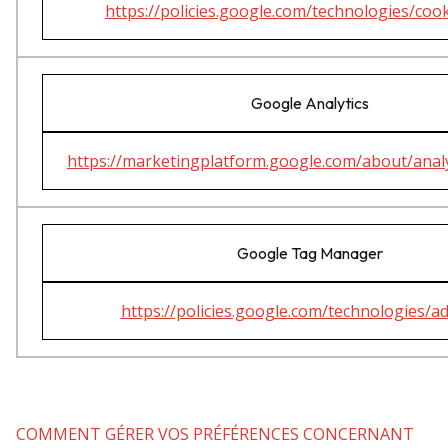
https://policies.google.com/technologies/cook
Google Analytics
https://marketingplatform.google.com/about/analy
Google Tag Manager
https://policies.google.com/technologies/ad
COMMENT GÉRER VOS PRÉFÉRENCES CONCERNANT