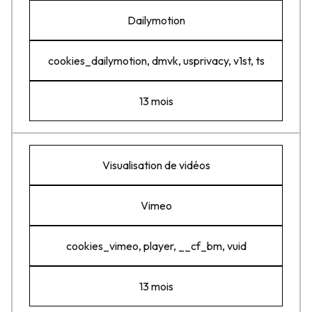
Dailymotion
cookies_dailymotion, dmvk, usprivacy, v1st, ts
13 mois
Visualisation de vidéos
Vimeo
cookies_vimeo, player, __cf_bm, vuid
13 mois