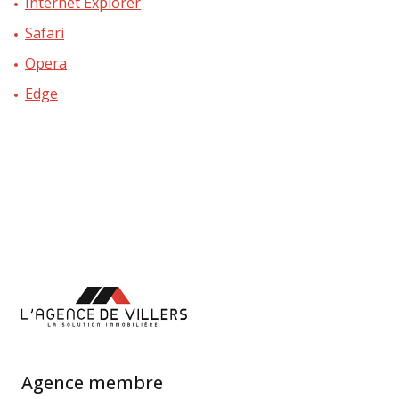
Internet Explorer
Safari
Opera
Edge
Agence membre