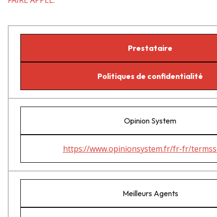
FAIRE APPEL.
Prestataire
Politiques de confidentialité
Opinion System
https://www.opinionsystem.fr/fr-fr/termss
Meilleurs Agents