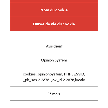
Nom du cookie
Durée de vie du cookie
Avis client
Opinion System
cookies_opinionSystem, PHPSESSID,
_pk_ses.2.2678,_pk_id.2.2678,locale
13 mois