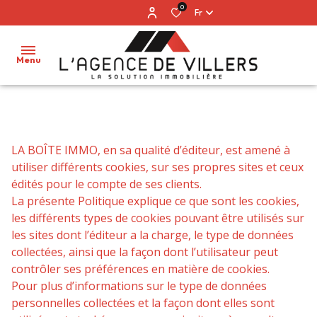
0
Fr
Menu
accueil
notre
LA BOÎTE IMMO, en sa qualité d’éditeur, est amené à
agence
utiliser différents cookies, sur ses propres sites et ceux
nos
édités pour le compte de ses clients.
ventes
La présente Politique explique ce que sont les cookies,
les différents types de cookies pouvant être utilisés sur
estimation
les sites dont l’éditeur a la charge, le type de données
alerte
collectées, ainsi que la façon dont l’utilisateur peut
e-
contrôler ses préférences en matière de cookies.
mail
Pour plus d’informations sur le type de données
personnelles collectées et la façon dont elles sont
contact