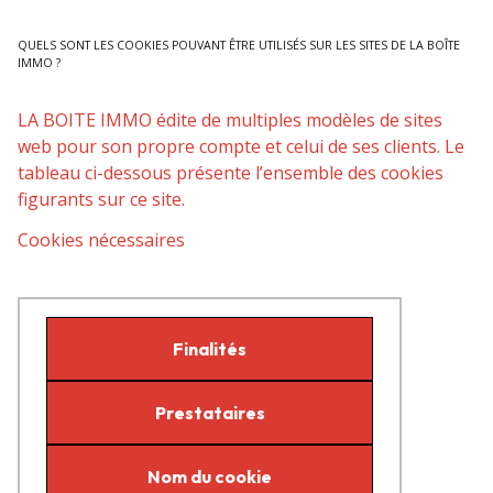
QUELS SONT LES COOKIES POUVANT ÊTRE UTILISÉS SUR LES SITES DE LA BOÎTE
IMMO ?
LA BOITE IMMO édite de multiples modèles de sites
web pour son propre compte et celui de ses clients. Le
tableau ci-dessous présente l’ensemble des cookies
figurants sur ce site.
Cookies nécessaires
Finalités
Prestataires
Nom du cookie