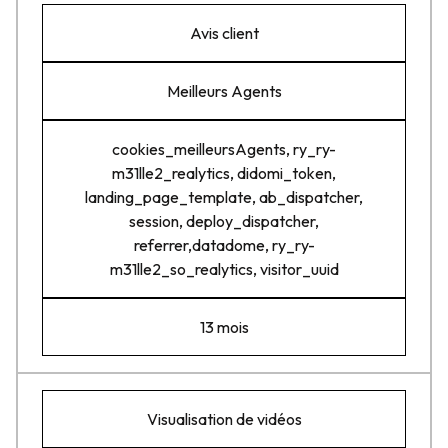
Avis client
Meilleurs Agents
cookies_meilleursAgents, ry_ry-
m31lle2_realytics, didomi_token,
landing_page_template, ab_dispatcher,
session, deploy_dispatcher,
referrer,datadome, ry_ry-
m31lle2_so_realytics, visitor_uuid
13 mois
Visualisation de vidéos